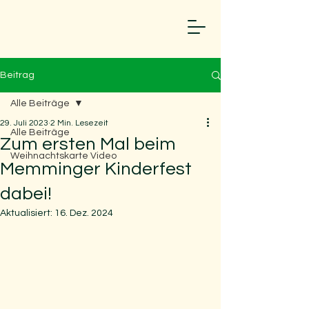
S
t
.
Beitrag
Grundsch
Alle Beiträge
29. Juli 2023
2 Min. Lesezeit
Alle Beiträge
mit angeschlossenem Kinde
Zum ersten Mal beim
Weihnachtskarte Video
Memminger Kinderfest
dabei!
Aktualisiert:
16. Dez. 2024