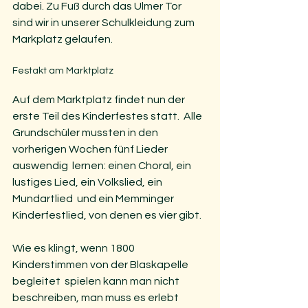
dabei. Zu Fuß durch das Ulmer Tor  
sind wir in unserer Schulkleidung zum 
Markplatz gelaufen.
Festakt am Marktplatz
Auf dem Marktplatz findet nun der 
erste Teil des Kinderfestes statt.  Alle 
Grundschüler mussten in den 
vorherigen Wochen fünf Lieder 
auswendig  lernen: einen Choral, ein 
lustiges Lied, ein Volkslied, ein 
Mundartlied  und ein Memminger 
Kinderfestlied, von denen es vier gibt.
Wie es klingt, wenn 1800 
Kinderstimmen von der Blaskapelle 
begleitet  spielen kann man nicht 
beschreiben, man muss es erlebt 