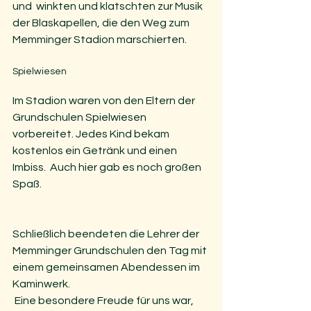
und  winkten und klatschten zur Musik 
der Blaskapellen, die den Weg zum  
Memminger Stadion marschierten.
Spielwiesen
Im Stadion waren von den Eltern der 
Grundschulen Spielwiesen  
vorbereitet. Jedes Kind bekam 
kostenlos ein Getränk und einen 
Imbiss.  Auch hier gab es noch großen 
Spaß.
Schließlich beendeten die Lehrer der 
Memminger Grundschulen den Tag mit 
einem gemeinsamen Abendessen im 
Kaminwerk.
 Eine besondere Freude für uns war, 