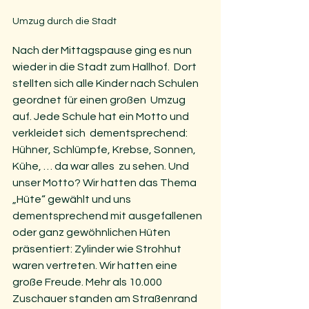
Umzug durch die Stadt
Nach der Mittagspause ging es nun 
wieder in die Stadt zum Hallhof.  Dort 
stellten sich alle Kinder nach Schulen 
geordnet für einen großen  Umzug 
auf. Jede Schule hat ein Motto und 
verkleidet sich  dementsprechend: 
Hühner, Schlümpfe, Krebse, Sonnen, 
Kühe, … da war alles  zu sehen. Und 
unser Motto? Wir hatten das Thema 
„Hüte“ gewählt und uns  
dementsprechend mit ausgefallenen 
oder ganz gewöhnlichen Hüten  
präsentiert: Zylinder wie Strohhut 
waren vertreten. Wir hatten eine  
große Freude. Mehr als 10.000 
Zuschauer standen am Straßenrand 