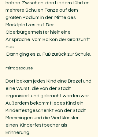
haben. Zwischen  den Liedern führten 
mehrere Schulen Tänze auf dem 
großen Podium in der  Mitte des 
Marktplatzes auf. Der 
Oberbürgermeister hielt eine 
Ansprache  vom Balkon der Großzunft 
aus.
 Dann ging es zu Fuß zurück zur Schule.
Mittagspause
Dort bekam jedes Kind eine Brezel und 
eine Wurst, die von der Stadt  
organisiert und gebracht worden war. 
Außerdem bekommt jedes Kind ein  
Kinderfestgeschenkt von der Stadt 
Memmingen und die Viertklässler 
einen  Kinderfestbecher als 
Erinnerung.