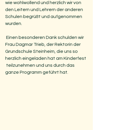
wie wohlwollend und herzlich wir von  
den Leitern und Lehrern der anderen 
Schulen begrüßt und aufgenommen  
wurden.
 Einen besonderen Dank schulden wir 
Frau Dagmar Trieb, der Rektorin der  
Grundschule Steinheim, die uns so 
herzlich eingeladen hat am Kinderfest 
 teilzunehmen und uns durch das 
ganze Programm geführt hat.