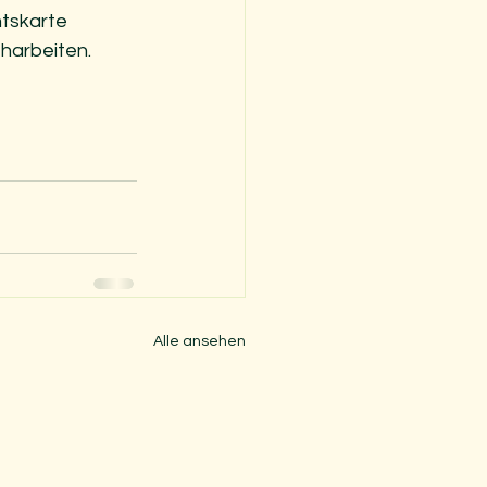
tskarte 
eharbeiten. 
Alle ansehen