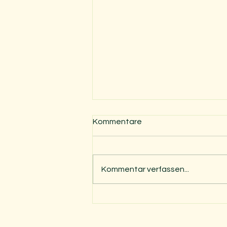
Kommentare
Kommentar verfassen...
Unsere Weihnachtskarte
2023