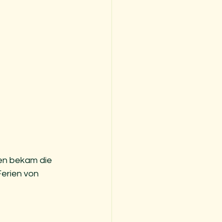
en bekam die 
erien von 