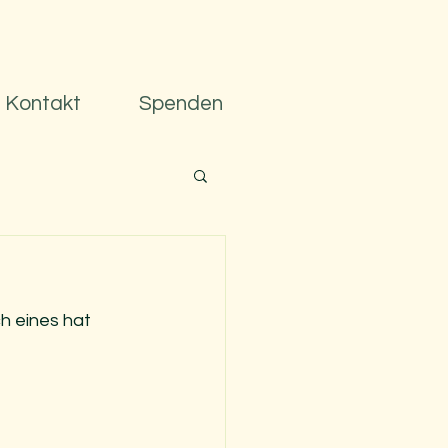
Kontakt
Spenden
 eines hat 