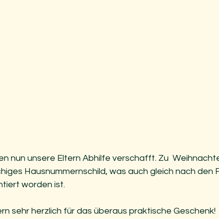
 nun unsere Eltern Abhilfe verschafft. Zu  Weihnacht
richiges Hausnummernschild, was auch gleich nach den F
iert worden ist. 
ern sehr herzlich für das überaus praktische Geschenk! 