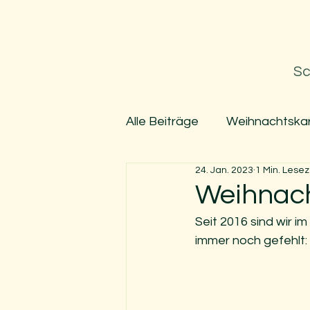
S
Sc
G
Alle Beiträge
Weihnachtskar
mit anges
24. Jan. 2023
1 Min. Lesez
Weihnach
Seit 2016 sind wir
immer noch gefehlt: