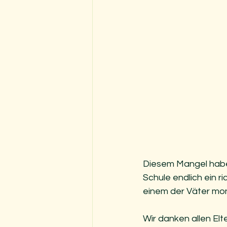
Diesem Mangel haben
Schule endlich ein 
einem der Väter mont
Wir danken allen Elt